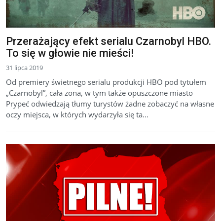
Przerażający efekt serialu Czarnobyl HBO.
To się w głowie nie mieści!
31 lipca 2019
Od premiery świetnego serialu produkcji HBO pod tytułem
„Czarnobyl”, cała zona, w tym także opuszczone miasto
Prypeć odwiedzają tłumy turystów żadne zobaczyć na własne
oczy miejsca, w których wydarzyła się ta...