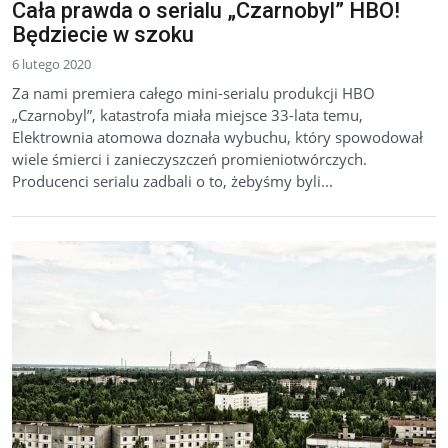
Cała prawda o serialu „Czarnobyl” HBO!
Będziecie w szoku
6 lutego 2020
Za nami premiera całego mini-serialu produkcji HBO
„Czarnobyl”, katastrofa miała miejsce 33-lata temu,
Elektrownia atomowa doznała wybuchu, który spowodował
wiele śmierci i zanieczyszczeń promieniotwórczych.
Producenci serialu zadbali o to, żebyśmy byli...