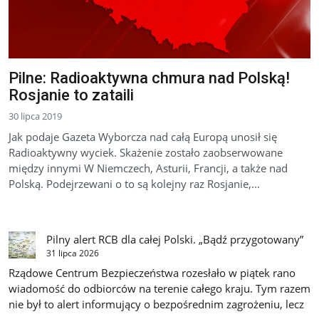
Pilne: Radioaktywna chmura nad Polską!
Rosjanie to zataili
30 lipca 2019
Jak podaje Gazeta Wyborcza nad całą Europą unosił się
Radioaktywny wyciek. Skażenie zostało zaobserwowane
między innymi W Niemczech, Asturii, Francji, a także nad
Polską. Podejrzewani o to są kolejny raz Rosjanie,...
Pilny alert RCB dla całej Polski. „Bądź przygotowany”
31 lipca 2026
Rządowe Centrum Bezpieczeństwa rozesłało w piątek rano
wiadomość do odbiorców na terenie całego kraju. Tym razem
nie był to alert informujący o bezpośrednim zagrożeniu, lecz