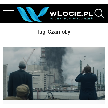
Przejdź do treści
Tag:
Czarnobyl