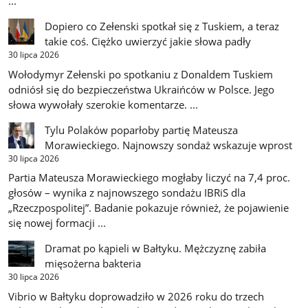
...
Dopiero co Zełenski spotkał się z Tuskiem, a teraz
takie coś. Ciężko uwierzyć jakie słowa padły
30 lipca 2026
Wołodymyr Zełenski po spotkaniu z Donaldem Tuskiem
odniósł się do bezpieczeństwa Ukraińców w Polsce. Jego
słowa wywołały szerokie komentarze. ...
Tylu Polaków poparłoby partię Mateusza
Morawieckiego. Najnowszy sondaż wskazuje wprost
30 lipca 2026
Partia Mateusza Morawieckiego mogłaby liczyć na 7,4 proc.
głosów – wynika z najnowszego sondażu IBRiS dla
„Rzeczpospolitej”. Badanie pokazuje również, że pojawienie
się nowej formacji ...
Dramat po kąpieli w Bałtyku. Mężczyznę zabiła
mięsożerna bakteria
30 lipca 2026
Vibrio w Bałtyku doprowadziło w 2026 roku do trzech