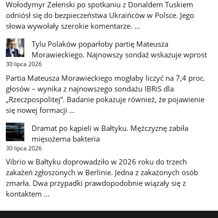
Wołodymyr Zełenski po spotkaniu z Donaldem Tuskiem
odniósł się do bezpieczeństwa Ukraińców w Polsce. Jego
słowa wywołały szerokie komentarze. ...
Tylu Polaków poparłoby partię Mateusza
Morawieckiego. Najnowszy sondaż wskazuje wprost
30 lipca 2026
Partia Mateusza Morawieckiego mogłaby liczyć na 7,4 proc.
głosów – wynika z najnowszego sondażu IBRiS dla
„Rzeczpospolitej”. Badanie pokazuje również, że pojawienie
się nowej formacji ...
Dramat po kąpieli w Bałtyku. Mężczyznę zabiła
mięsożerna bakteria
30 lipca 2026
Vibrio w Bałtyku doprowadziło w 2026 roku do trzech
zakażeń zgłoszonych w Berlinie. Jedna z zakażonych osób
zmarła. Dwa przypadki prawdopodobnie wiązały się z
kontaktem ...