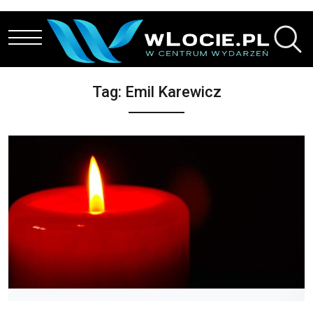
Przejdź do treści
Tag:
Emil Karewicz