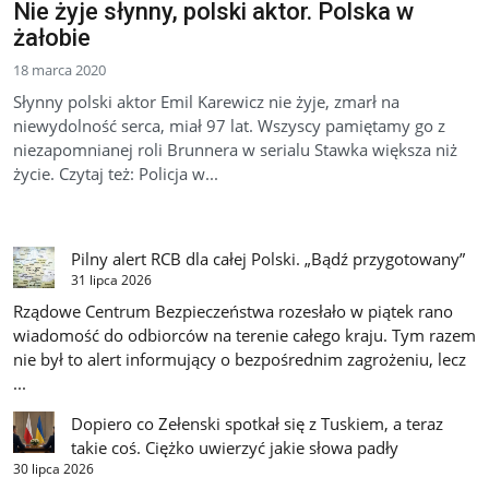
Nie żyje słynny, polski aktor. Polska w
żałobie
18 marca 2020
Słynny polski aktor Emil Karewicz nie żyje, zmarł na
niewydolność serca, miał 97 lat. Wszyscy pamiętamy go z
niezapomnianej roli Brunnera w serialu Stawka większa niż
życie. Czytaj też: Policja w...
Pilny alert RCB dla całej Polski. „Bądź przygotowany”
31 lipca 2026
Rządowe Centrum Bezpieczeństwa rozesłało w piątek rano
wiadomość do odbiorców na terenie całego kraju. Tym razem
nie był to alert informujący o bezpośrednim zagrożeniu, lecz
...
Dopiero co Zełenski spotkał się z Tuskiem, a teraz
takie coś. Ciężko uwierzyć jakie słowa padły
30 lipca 2026