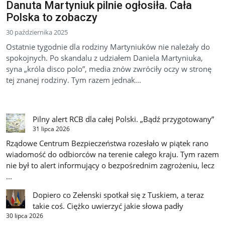
Danuta Martyniuk pilnie ogłosiła. Cała
Polska to zobaczy
30 października 2025
Ostatnie tygodnie dla rodziny Martyniuków nie należały do
spokojnych. Po skandalu z udziałem Daniela Martyniuka,
syna „króla disco polo”, media znów zwróciły oczy w stronę
tej znanej rodziny. Tym razem jednak...
Pilny alert RCB dla całej Polski. „Bądź przygotowany”
31 lipca 2026
Rządowe Centrum Bezpieczeństwa rozesłało w piątek rano
wiadomość do odbiorców na terenie całego kraju. Tym razem
nie był to alert informujący o bezpośrednim zagrożeniu, lecz
...
Dopiero co Zełenski spotkał się z Tuskiem, a teraz
takie coś. Ciężko uwierzyć jakie słowa padły
30 lipca 2026