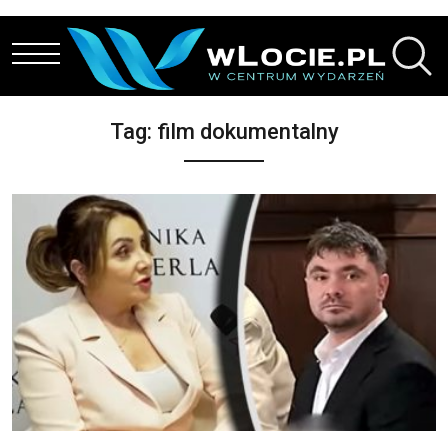
Przejdź do treści
Tag:
film dokumentalny