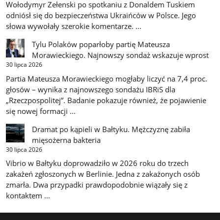
Wołodymyr Zełenski po spotkaniu z Donaldem Tuskiem
odniósł się do bezpieczeństwa Ukraińców w Polsce. Jego
słowa wywołały szerokie komentarze. ...
Tylu Polaków poparłoby partię Mateusza
Morawieckiego. Najnowszy sondaż wskazuje wprost
30 lipca 2026
Partia Mateusza Morawieckiego mogłaby liczyć na 7,4 proc.
głosów – wynika z najnowszego sondażu IBRiS dla
„Rzeczpospolitej”. Badanie pokazuje również, że pojawienie
się nowej formacji ...
Dramat po kąpieli w Bałtyku. Mężczyznę zabiła
mięsożerna bakteria
30 lipca 2026
Vibrio w Bałtyku doprowadziło w 2026 roku do trzech
zakażeń zgłoszonych w Berlinie. Jedna z zakażonych osób
zmarła. Dwa przypadki prawdopodobnie wiązały się z
kontaktem ...