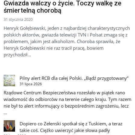
Gwiazda walczy o życie. Toczy walkę ze
śmiertelną chorobą
31 stycznia 2020
Henryk Gołębiewski, jeden z najbardziej charakterystycznych
polskich aktorów, gwiazda telewizji TVN i Polsat zmaga się z
problemem, jakim jest alkoholizm. Choroba sprawiła, że
Henryk Gołębiewski nie raz tracił pracę, bowiem
przychodził...
Pilny alert RCB dla całej Polski. „Bądź przygotowany”
31 lipca 2026
Rządowe Centrum Bezpieczeństwa rozesłało w piątek rano
wiadomość do odbiorców na terenie całego kraju. Tym razem
nie był to alert informujący o bezpośrednim zagrożeniu, lecz
...
Dopiero co Zełenski spotkał się z Tuskiem, a teraz
takie coś. Ciężko uwierzyć jakie słowa padły