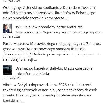
30 lipca 2026
Wołodymyr Zełenski po spotkaniu z Donaldem Tuskiem
odniósł się do bezpieczeństwa Ukraińców w Polsce. Jego
słowa wywołały szerokie komentarze. ...
Tylu Polaków poparłoby partię Mateusza
Morawieckiego. Najnowszy sondaż wskazuje wprost
30 lipca 2026
Partia Mateusza Morawieckiego mogłaby liczyć na 7,4 proc.
głosów – wynika z najnowszego sondażu IBRiS dla
„Rzeczpospolitej”. Badanie pokazuje również, że pojawienie
się nowej formacji ...
Dramat po kąpieli w Bałtyku. Mężczyznę zabiła
mięsożerna bakteria
30 lipca 2026
Vibrio w Bałtyku doprowadziło w 2026 roku do trzech
zakażeń zgłoszonych w Berlinie. Jedna z zakażonych osób
zmarła. Dwa przypadki prawdopodobnie wiązały się z
kontaktem ...