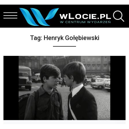
Przejdź do treści
Tag:
Henryk Gołębiewski