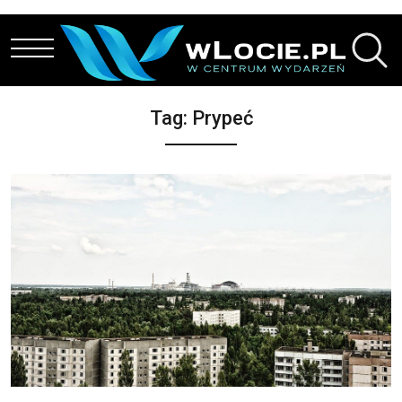
Przejdź do treści
Tag:
Prypeć