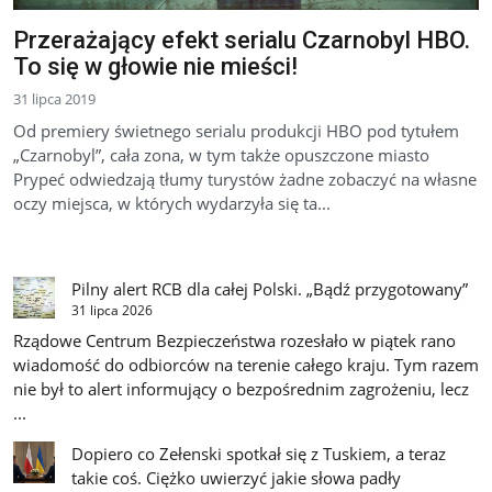
Przerażający efekt serialu Czarnobyl HBO.
To się w głowie nie mieści!
31 lipca 2019
Od premiery świetnego serialu produkcji HBO pod tytułem
„Czarnobyl”, cała zona, w tym także opuszczone miasto
Prypeć odwiedzają tłumy turystów żadne zobaczyć na własne
oczy miejsca, w których wydarzyła się ta...
Pilny alert RCB dla całej Polski. „Bądź przygotowany”
31 lipca 2026
Rządowe Centrum Bezpieczeństwa rozesłało w piątek rano
wiadomość do odbiorców na terenie całego kraju. Tym razem
nie był to alert informujący o bezpośrednim zagrożeniu, lecz
...
Dopiero co Zełenski spotkał się z Tuskiem, a teraz
takie coś. Ciężko uwierzyć jakie słowa padły