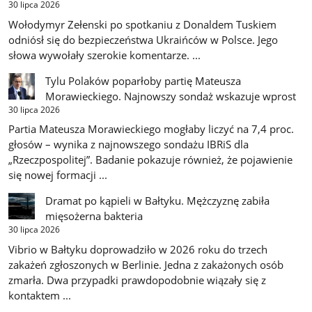
30 lipca 2026
Wołodymyr Zełenski po spotkaniu z Donaldem Tuskiem
odniósł się do bezpieczeństwa Ukraińców w Polsce. Jego
słowa wywołały szerokie komentarze. ...
Tylu Polaków poparłoby partię Mateusza
Morawieckiego. Najnowszy sondaż wskazuje wprost
30 lipca 2026
Partia Mateusza Morawieckiego mogłaby liczyć na 7,4 proc.
głosów – wynika z najnowszego sondażu IBRiS dla
„Rzeczpospolitej”. Badanie pokazuje również, że pojawienie
się nowej formacji ...
Dramat po kąpieli w Bałtyku. Mężczyznę zabiła
mięsożerna bakteria
30 lipca 2026
Vibrio w Bałtyku doprowadziło w 2026 roku do trzech
zakażeń zgłoszonych w Berlinie. Jedna z zakażonych osób
zmarła. Dwa przypadki prawdopodobnie wiązały się z
kontaktem ...