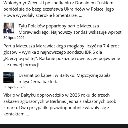
Wołodymyr Zełenski po spotkaniu z Donaldem Tuskiem
odniósł się do bezpieczeństwa Ukraińców w Polsce. Jego
słowa wywołały szerokie komentarze. ...
Tylu Polaków poparłoby partię Mateusza
Morawieckiego. Najnowszy sondaż wskazuje wprost
30 lipca 2026
Partia Mateusza Morawieckiego mogłaby liczyć na 7,4 proc.
głosów – wynika z najnowszego sondażu IBRiS dla
„Rzeczpospolitej”. Badanie pokazuje również, że pojawienie
się nowej formacji ...
Dramat po kąpieli w Bałtyku. Mężczyznę zabiła
mięsożerna bakteria
30 lipca 2026
Vibrio w Bałtyku doprowadziło w 2026 roku do trzech
zakażeń zgłoszonych w Berlinie. Jedna z zakażonych osób
zmarła. Dwa przypadki prawdopodobnie wiązały się z
kontaktem ...