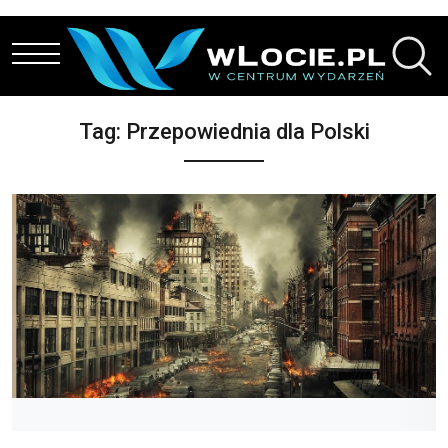
Przejdź do treści
Tag:
Przepowiednia dla Polski