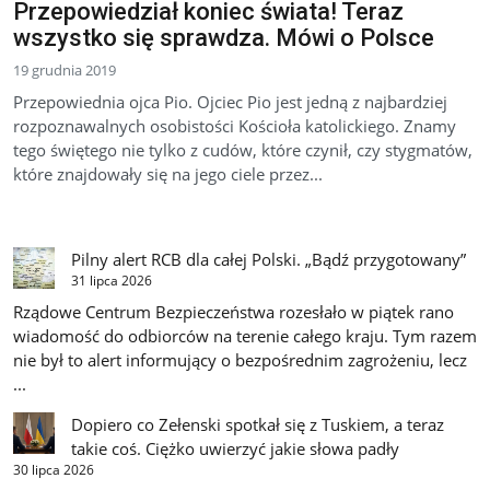
Przepowiedział koniec świata! Teraz
wszystko się sprawdza. Mówi o Polsce
19 grudnia 2019
Przepowiednia ojca Pio. Ojciec Pio jest jedną z najbardziej
rozpoznawalnych osobistości Kościoła katolickiego. Znamy
tego świętego nie tylko z cudów, które czynił, czy stygmatów,
które znajdowały się na jego ciele przez...
Pilny alert RCB dla całej Polski. „Bądź przygotowany”
31 lipca 2026
Rządowe Centrum Bezpieczeństwa rozesłało w piątek rano
wiadomość do odbiorców na terenie całego kraju. Tym razem
nie był to alert informujący o bezpośrednim zagrożeniu, lecz
...
Dopiero co Zełenski spotkał się z Tuskiem, a teraz
takie coś. Ciężko uwierzyć jakie słowa padły
30 lipca 2026