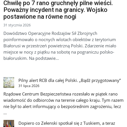
Chwilę po 7 rano gruchnęły pilne wieści.
Poważny incydent na granicy. Wojsko
postawione na równe nogi
31 stycznia 2026
Dowództwo Operacyjne Rodzajów Sił Zbrojnych
poinformowało o nocnych wlotach obiektów z terytorium
Białorusi w przestrzeń powietrzną Polski. Zdarzenie miało
miejsce w nocy z piątku na sobotę na pograniczu polsko-
białoruskim. Na podstawie...
Pilny alert RCB dla całej Polski. „Bądź przygotowany”
31 lipca 2026
Rządowe Centrum Bezpieczeństwa rozesłało w piątek rano
wiadomość do odbiorców na terenie całego kraju. Tym razem
nie był to alert informujący o bezpośrednim zagrożeniu, lecz
...
Dopiero co Zełenski spotkał się z Tuskiem, a teraz