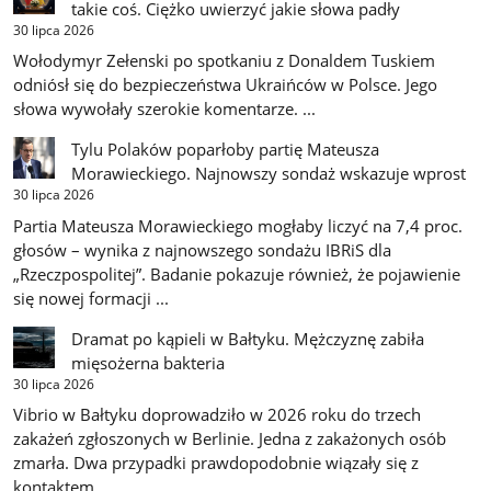
takie coś. Ciężko uwierzyć jakie słowa padły
30 lipca 2026
Wołodymyr Zełenski po spotkaniu z Donaldem Tuskiem
odniósł się do bezpieczeństwa Ukraińców w Polsce. Jego
słowa wywołały szerokie komentarze. ...
Tylu Polaków poparłoby partię Mateusza
Morawieckiego. Najnowszy sondaż wskazuje wprost
30 lipca 2026
Partia Mateusza Morawieckiego mogłaby liczyć na 7,4 proc.
głosów – wynika z najnowszego sondażu IBRiS dla
„Rzeczpospolitej”. Badanie pokazuje również, że pojawienie
się nowej formacji ...
Dramat po kąpieli w Bałtyku. Mężczyznę zabiła
mięsożerna bakteria
30 lipca 2026
Vibrio w Bałtyku doprowadziło w 2026 roku do trzech
zakażeń zgłoszonych w Berlinie. Jedna z zakażonych osób
zmarła. Dwa przypadki prawdopodobnie wiązały się z
kontaktem ...