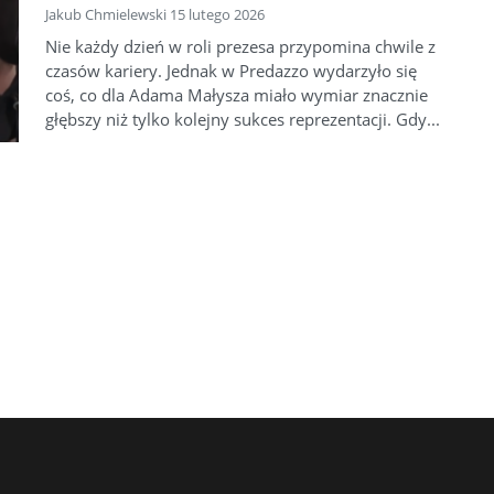
Jakub Chmielewski 15 lutego 2026
Nie każdy dzień w roli prezesa przypomina chwile z
czasów kariery. Jednak w Predazzo wydarzyło się
coś, co dla Adama Małysza miało wymiar znacznie
głębszy niż tylko kolejny sukces reprezentacji. Gdy...