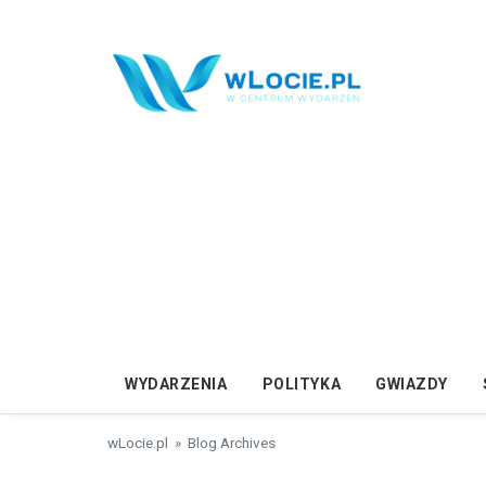
Przejdź do treści
WYDARZENIA
POLITYKA
GWIAZDY
wLocie.pl
» Blog Archives