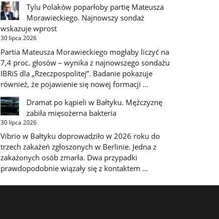
Tylu Polaków poparłoby partię Mateusza
Morawieckiego. Najnowszy sondaż
wskazuje wprost
30 lipca 2026
Partia Mateusza Morawieckiego mogłaby liczyć na
7,4 proc. głosów – wynika z najnowszego sondażu
IBRiS dla „Rzeczpospolitej”. Badanie pokazuje
również, że pojawienie się nowej formacji ...
Dramat po kąpieli w Bałtyku. Mężczyznę
zabiła mięsożerna bakteria
30 lipca 2026
Vibrio w Bałtyku doprowadziło w 2026 roku do
trzech zakażeń zgłoszonych w Berlinie. Jedna z
zakażonych osób zmarła. Dwa przypadki
prawdopodobnie wiązały się z kontaktem ...