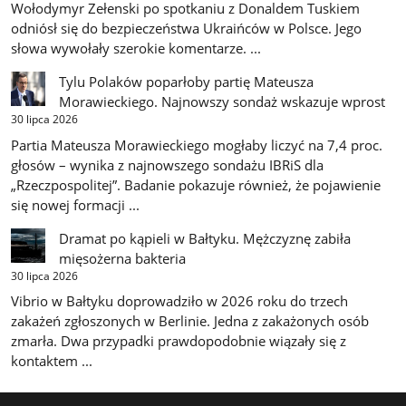
Wołodymyr Zełenski po spotkaniu z Donaldem Tuskiem
odniósł się do bezpieczeństwa Ukraińców w Polsce. Jego
słowa wywołały szerokie komentarze. ...
Tylu Polaków poparłoby partię Mateusza
Morawieckiego. Najnowszy sondaż wskazuje wprost
30 lipca 2026
Partia Mateusza Morawieckiego mogłaby liczyć na 7,4 proc.
głosów – wynika z najnowszego sondażu IBRiS dla
„Rzeczpospolitej”. Badanie pokazuje również, że pojawienie
się nowej formacji ...
Dramat po kąpieli w Bałtyku. Mężczyznę zabiła
mięsożerna bakteria
30 lipca 2026
Vibrio w Bałtyku doprowadziło w 2026 roku do trzech
zakażeń zgłoszonych w Berlinie. Jedna z zakażonych osób
zmarła. Dwa przypadki prawdopodobnie wiązały się z
kontaktem ...