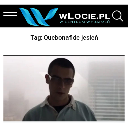
Przejdź do treści
Tag:
Quebonafide jesień