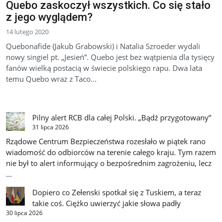
Quebo zaskoczył wszystkich. Co się stało
z jego wyglądem?
14 lutego 2020
Quebonafide (Jakub Grabowski) i Natalia Szroeder wydali
nowy singiel pt. „Jesień”. Quebo jest bez wątpienia dla tysięcy
fanów wielką postacią w świecie polskiego rapu. Dwa lata
temu Quebo wraz z Taco...
Pilny alert RCB dla całej Polski. „Bądź przygotowany”
31 lipca 2026
Rządowe Centrum Bezpieczeństwa rozesłało w piątek rano
wiadomość do odbiorców na terenie całego kraju. Tym razem
nie był to alert informujący o bezpośrednim zagrożeniu, lecz
...
Dopiero co Zełenski spotkał się z Tuskiem, a teraz
takie coś. Ciężko uwierzyć jakie słowa padły
30 lipca 2026