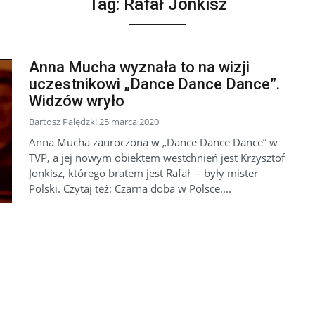
Tag:
Rafał Jonkisz
Anna Mucha wyznała to na wizji
uczestnikowi „Dance Dance Dance”.
Widzów wryło
Bartosz Palędzki 25 marca 2020
Anna Mucha zauroczona w „Dance Dance Dance” w
TVP, a jej nowym obiektem westchnień jest Krzysztof
Jonkisz, którego bratem jest Rafał – były mister
Polski. Czytaj też: Czarna doba w Polsce....