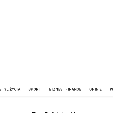
STYL ŻYCIA
SPORT
BIZNES I FINANSE
OPINIE
W