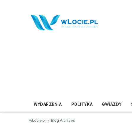
Przejdź do treści
WYDARZENIA
POLITYKA
GWIAZDY
wLocie.pl
» Blog Archives