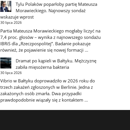
Tylu Polaków poparłoby partię Mateusza
Morawieckiego. Najnowszy sondaż
wskazuje wprost
30 lipca 2026
Partia Mateusza Morawieckiego mogłaby liczyć na
7,4 proc. głosów – wynika z najnowszego sondażu
IBRiS dla „Rzeczpospolitej”. Badanie pokazuje
również, że pojawienie się nowej formacji ...
Dramat po kąpieli w Bałtyku. Mężczyznę
zabiła mięsożerna bakteria
30 lipca 2026
Vibrio w Bałtyku doprowadziło w 2026 roku do
trzech zakażeń zgłoszonych w Berlinie. Jedna z
zakażonych osób zmarła. Dwa przypadki
prawdopodobnie wiązały się z kontaktem ...