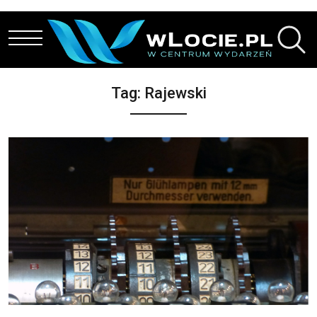
Przejdź do treści
Tag:
Rajewski