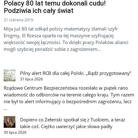
Polacy 80 lat temu dokonali cudu!
Podziwia ich cały świat
21 czerwca 2019
Mija już 80 lat odkąd polscy matematycy złamali szyfr
Enigmy, III Rzesza oparła na tej maszynie szyfrującej
większość swojej łączności. To dzięki pracy Polaków alianci
mogli szybciej poradzić sobie z zagrożeniem...
Pilny alert RCB dla całej Polski. „Bądź przygotowany”
31 lipca 2026
Rządowe Centrum Bezpieczeństwa rozesłało w piątek rano
wiadomość do odbiorców na terenie całego kraju. Tym razem
nie był to alert informujący o bezpośrednim zagrożeniu, lecz
...
Dopiero co Zełenski spotkał się z Tuskiem, a teraz
takie coś. Ciężko uwierzyć jakie słowa padły
30 lipca 2026