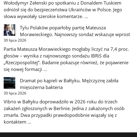
Wołodymyr Zełenski po spotkaniu z Donaldem Tuskiem
odniósł się do bezpieczeństwa Ukraińców w Polsce. Jego
słowa wywołały szerokie komentarze. ...
Tylu Polaków poparłoby partię Mateusza
Morawieckiego. Najnowszy sondaż wskazuje wprost
30 lipca 2026
Partia Mateusza Morawieckiego mogłaby liczyć na 7,4 proc.
głosów – wynika z najnowszego sondażu IBRiS dla
„Rzeczpospolitej”. Badanie pokazuje również, że pojawienie
się nowej formacji ...
Dramat po kąpieli w Bałtyku. Mężczyznę zabiła
mięsożerna bakteria
30 lipca 2026
Vibrio w Bałtyku doprowadziło w 2026 roku do trzech
zakażeń zgłoszonych w Berlinie. Jedna z zakażonych osób
zmarła. Dwa przypadki prawdopodobnie wiązały się z
kontaktem ...