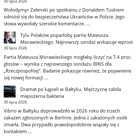
30 lipca 2026
Wołodymyr Zełenski po spotkaniu z Donaldem Tuskiem
odniósł się do bezpieczeństwa Ukraińców w Polsce. Jego
słowa wywołały szerokie komentarze. ...
Tylu Polaków poparłoby partię Mateusza
Morawieckiego. Najnowszy sondaż wskazuje wprost
30 lipca 2026
Partia Mateusza Morawieckiego mogłaby liczyć na 7,4 proc.
głosów – wynika z najnowszego sondażu IBRiS dla
„Rzeczpospolitej”. Badanie pokazuje również, że pojawienie
się nowej formacji ...
Dramat po kąpieli w Bałtyku. Mężczyznę zabiła
mięsożerna bakteria
30 lipca 2026
Vibrio w Bałtyku doprowadziło w 2026 roku do trzech
zakażeń zgłoszonych w Berlinie. Jedna z zakażonych osób
zmarła. Dwa przypadki prawdopodobnie wiązały się z
kontaktem ...