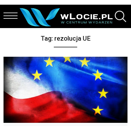
Przejdź do treści
Tag:
rezolucja UE