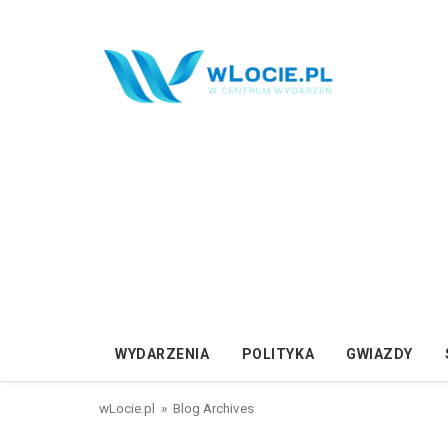
Przejdź do treści
WYDARZENIA
POLITYKA
GWIAZDY
wLocie.pl
» Blog Archives