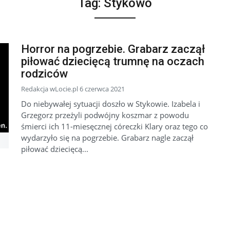
Tag:
Stykowo
Horror na pogrzebie. Grabarz zaczął
piłować dziecięcą trumnę na oczach
rodziców
Redakcja wLocie.pl 6 czerwca 2021
Do niebywałej sytuacji doszło w Stykowie. Izabela i
Grzegorz przeżyli podwójny koszmar z powodu
śmierci ich 11-miesęcznej córeczki Klary oraz tego co
wydarzyło się na pogrzebie. Grabarz nagle zaczął
piłować dziecięcą...