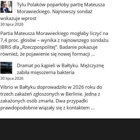
Tylu Polaków poparłoby partię Mateusza
Morawieckiego. Najnowszy sondaż
wskazuje wprost
30 lipca 2026
Partia Mateusza Morawieckiego mogłaby liczyć na
7,4 proc. głosów – wynika z najnowszego sondażu
IBRiS dla „Rzeczpospolitej”. Badanie pokazuje
również, że pojawienie się nowej formacji ...
Dramat po kąpieli w Bałtyku. Mężczyznę
zabiła mięsożerna bakteria
30 lipca 2026
Vibrio w Bałtyku doprowadziło w 2026 roku do
trzech zakażeń zgłoszonych w Berlinie. Jedna z
zakażonych osób zmarła. Dwa przypadki
prawdopodobnie wiązały się z kontaktem ...