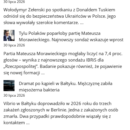
30 lipca 2026
Wołodymyr Zełenski po spotkaniu z Donaldem Tuskiem
odniósł się do bezpieczeństwa Ukraińców w Polsce. Jego
słowa wywołały szerokie komentarze. ...
Tylu Polaków poparłoby partię Mateusza
Morawieckiego. Najnowszy sondaż wskazuje wprost
30 lipca 2026
Partia Mateusza Morawieckiego mogłaby liczyć na 7,4 proc.
głosów – wynika z najnowszego sondażu IBRiS dla
„Rzeczpospolitej”. Badanie pokazuje również, że pojawienie
się nowej formacji ...
Dramat po kąpieli w Bałtyku. Mężczyznę zabiła
mięsożerna bakteria
30 lipca 2026
Vibrio w Bałtyku doprowadziło w 2026 roku do trzech
zakażeń zgłoszonych w Berlinie. Jedna z zakażonych osób
zmarła. Dwa przypadki prawdopodobnie wiązały się z
kontaktem ...