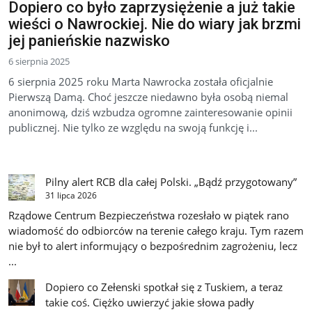
Dopiero co było zaprzysiężenie a już takie
wieści o Nawrockiej. Nie do wiary jak brzmi
jej panieńskie nazwisko
6 sierpnia 2025
6 sierpnia 2025 roku Marta Nawrocka została oficjalnie
Pierwszą Damą. Choć jeszcze niedawno była osobą niemal
anonimową, dziś wzbudza ogromne zainteresowanie opinii
publicznej. Nie tylko ze względu na swoją funkcję i...
Pilny alert RCB dla całej Polski. „Bądź przygotowany”
31 lipca 2026
Rządowe Centrum Bezpieczeństwa rozesłało w piątek rano
wiadomość do odbiorców na terenie całego kraju. Tym razem
nie był to alert informujący o bezpośrednim zagrożeniu, lecz
...
Dopiero co Zełenski spotkał się z Tuskiem, a teraz
takie coś. Ciężko uwierzyć jakie słowa padły