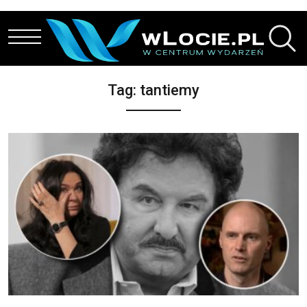
Przejdź do treści
Tag:
tantiemy