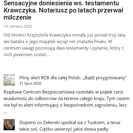
Sensacyjne doniesienia ws. testamentu
Krawczyka. Notariusz po latach przerwał
milczenie
19 czerwca 2025
Od śmierci Krzysztofa Krawczyka minęły już ponad trzy lata,
ale batalia o jego majątek wciąż nie znalazła finału. W
centrum uwagi pozostają dwa testamenty i pytanie, który z
nich powinien zostać...
Pilny alert RCB dla całej Polski. „Bądź przygotowany”
31 lipca 2026
Rządowe Centrum Bezpieczeństwa rozesłało w piątek rano
wiadomość do odbiorców na terenie całego kraju. Tym razem
nie był to alert informujący o bezpośrednim zagrożeniu, lecz
...
Dopiero co Zełenski spotkał się z Tuskiem, a teraz
takie coś. Ciężko uwierzyć jakie słowa padły