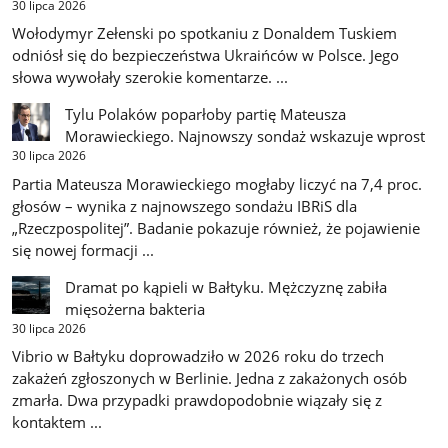
30 lipca 2026
Wołodymyr Zełenski po spotkaniu z Donaldem Tuskiem
odniósł się do bezpieczeństwa Ukraińców w Polsce. Jego
słowa wywołały szerokie komentarze. ...
Tylu Polaków poparłoby partię Mateusza
Morawieckiego. Najnowszy sondaż wskazuje wprost
30 lipca 2026
Partia Mateusza Morawieckiego mogłaby liczyć na 7,4 proc.
głosów – wynika z najnowszego sondażu IBRiS dla
„Rzeczpospolitej”. Badanie pokazuje również, że pojawienie
się nowej formacji ...
Dramat po kąpieli w Bałtyku. Mężczyznę zabiła
mięsożerna bakteria
30 lipca 2026
Vibrio w Bałtyku doprowadziło w 2026 roku do trzech
zakażeń zgłoszonych w Berlinie. Jedna z zakażonych osób
zmarła. Dwa przypadki prawdopodobnie wiązały się z
kontaktem ...