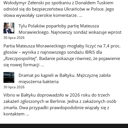
Wołodymyr Zełenski po spotkaniu z Donaldem Tuskiem
odniósł się do bezpieczeństwa Ukraińców w Polsce. Jego
słowa wywołały szerokie komentarze. ...
Tylu Polaków poparłoby partię Mateusza
Morawieckiego. Najnowszy sondaż wskazuje wprost
30 lipca 2026
Partia Mateusza Morawieckiego mogłaby liczyć na 7,4 proc.
głosów – wynika z najnowszego sondażu IBRiS dla
„Rzeczpospolitej”. Badanie pokazuje również, że pojawienie
się nowej formacji ...
Dramat po kąpieli w Bałtyku. Mężczyznę zabiła
mięsożerna bakteria
30 lipca 2026
Vibrio w Bałtyku doprowadziło w 2026 roku do trzech
zakażeń zgłoszonych w Berlinie. Jedna z zakażonych osób
zmarła. Dwa przypadki prawdopodobnie wiązały się z
kontaktem ...