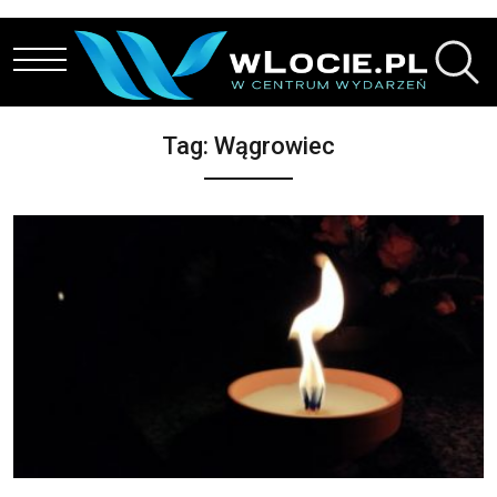
Przejdź do treści
Tag:
Wągrowiec