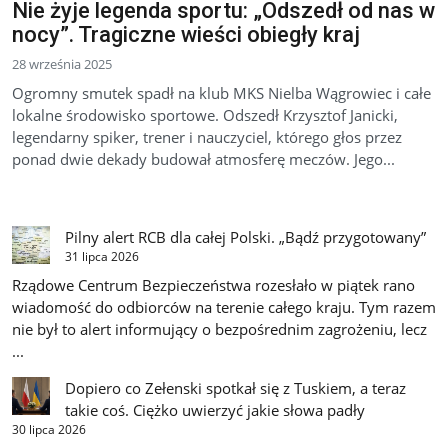
Nie żyje legenda sportu: „Odszedł od nas w
nocy”. Tragiczne wieści obiegły kraj
28 września 2025
Ogromny smutek spadł na klub MKS Nielba Wągrowiec i całe
lokalne środowisko sportowe. Odszedł Krzysztof Janicki,
legendarny spiker, trener i nauczyciel, którego głos przez
ponad dwie dekady budował atmosferę meczów. Jego...
Pilny alert RCB dla całej Polski. „Bądź przygotowany”
31 lipca 2026
Rządowe Centrum Bezpieczeństwa rozesłało w piątek rano
wiadomość do odbiorców na terenie całego kraju. Tym razem
nie był to alert informujący o bezpośrednim zagrożeniu, lecz
...
Dopiero co Zełenski spotkał się z Tuskiem, a teraz
takie coś. Ciężko uwierzyć jakie słowa padły
30 lipca 2026