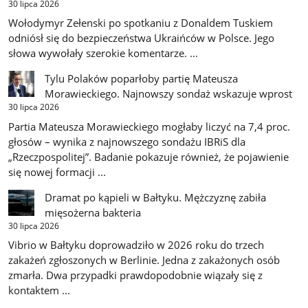
30 lipca 2026
Wołodymyr Zełenski po spotkaniu z Donaldem Tuskiem
odniósł się do bezpieczeństwa Ukraińców w Polsce. Jego
słowa wywołały szerokie komentarze. ...
Tylu Polaków poparłoby partię Mateusza
Morawieckiego. Najnowszy sondaż wskazuje wprost
30 lipca 2026
Partia Mateusza Morawieckiego mogłaby liczyć na 7,4 proc.
głosów – wynika z najnowszego sondażu IBRiS dla
„Rzeczpospolitej”. Badanie pokazuje również, że pojawienie
się nowej formacji ...
Dramat po kąpieli w Bałtyku. Mężczyznę zabiła
mięsożerna bakteria
30 lipca 2026
Vibrio w Bałtyku doprowadziło w 2026 roku do trzech
zakażeń zgłoszonych w Berlinie. Jedna z zakażonych osób
zmarła. Dwa przypadki prawdopodobnie wiązały się z
kontaktem ...