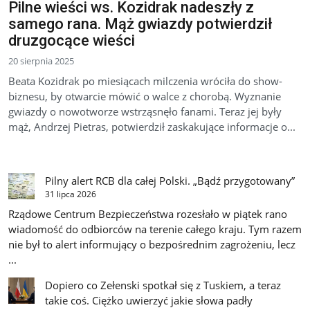
Pilne wieści ws. Kozidrak nadeszły z
samego rana. Mąż gwiazdy potwierdził
druzgocące wieści
20 sierpnia 2025
Beata Kozidrak po miesiącach milczenia wróciła do show-
biznesu, by otwarcie mówić o walce z chorobą. Wyznanie
gwiazdy o nowotworze wstrząsnęło fanami. Teraz jej były
mąż, Andrzej Pietras, potwierdził zaskakujące informacje o...
Pilny alert RCB dla całej Polski. „Bądź przygotowany”
31 lipca 2026
Rządowe Centrum Bezpieczeństwa rozesłało w piątek rano
wiadomość do odbiorców na terenie całego kraju. Tym razem
nie był to alert informujący o bezpośrednim zagrożeniu, lecz
...
Dopiero co Zełenski spotkał się z Tuskiem, a teraz
takie coś. Ciężko uwierzyć jakie słowa padły