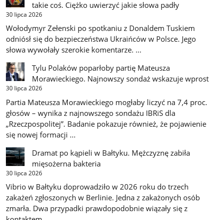
takie coś. Ciężko uwierzyć jakie słowa padły
30 lipca 2026
Wołodymyr Zełenski po spotkaniu z Donaldem Tuskiem
odniósł się do bezpieczeństwa Ukraińców w Polsce. Jego
słowa wywołały szerokie komentarze. ...
Tylu Polaków poparłoby partię Mateusza
Morawieckiego. Najnowszy sondaż wskazuje wprost
30 lipca 2026
Partia Mateusza Morawieckiego mogłaby liczyć na 7,4 proc.
głosów – wynika z najnowszego sondażu IBRiS dla
„Rzeczpospolitej”. Badanie pokazuje również, że pojawienie
się nowej formacji ...
Dramat po kąpieli w Bałtyku. Mężczyznę zabiła
mięsożerna bakteria
30 lipca 2026
Vibrio w Bałtyku doprowadziło w 2026 roku do trzech
zakażeń zgłoszonych w Berlinie. Jedna z zakażonych osób
zmarła. Dwa przypadki prawdopodobnie wiązały się z
kontaktem ...