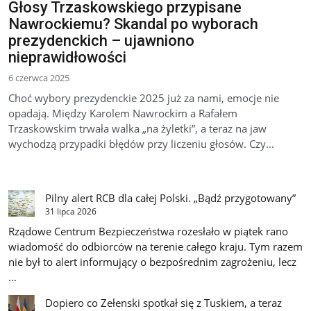
Głosy Trzaskowskiego przypisane
Nawrockiemu? Skandal po wyborach
prezydenckich – ujawniono
nieprawidłowości
6 czerwca 2025
Choć wybory prezydenckie 2025 już za nami, emocje nie
opadają. Między Karolem Nawrockim a Rafałem
Trzaskowskim trwała walka „na żyletki”, a teraz na jaw
wychodzą przypadki błędów przy liczeniu głosów. Czy...
Pilny alert RCB dla całej Polski. „Bądź przygotowany”
31 lipca 2026
Rządowe Centrum Bezpieczeństwa rozesłało w piątek rano
wiadomość do odbiorców na terenie całego kraju. Tym razem
nie był to alert informujący o bezpośrednim zagrożeniu, lecz
...
Dopiero co Zełenski spotkał się z Tuskiem, a teraz