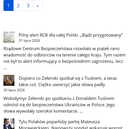
1
2
3
»
Pilny alert RCB dla całej Polski. „Bądź przygotowany”
31 lipca 2026
Rządowe Centrum Bezpieczeństwa rozesłało w piątek rano
wiadomość do odbiorców na terenie całego kraju. Tym razem
nie był to alert informujący o bezpośrednim zagrożeniu, lecz
...
Dopiero co Zełenski spotkał się z Tuskiem, a teraz
takie coś. Ciężko uwierzyć jakie słowa padły
30 lipca 2026
Wołodymyr Zełenski po spotkaniu z Donaldem Tuskiem
odniósł się do bezpieczeństwa Ukraińców w Polsce. Jego
słowa wywołały szerokie komentarze. ...
Tylu Polaków poparłoby partię Mateusza
Morawieckiego. Najnowszy sondaż wskazuje wprost