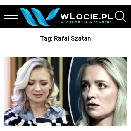
Przejdź do treści
Tag:
Rafał Szatan