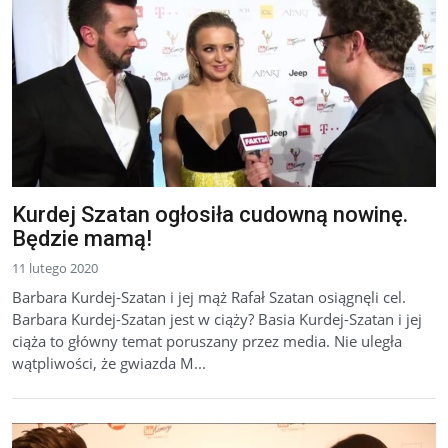
Kurdej Szatan ogłosiła cudowną nowinę.
Będzie mamą!
11 lutego 2020
Barbara Kurdej-Szatan i jej mąż Rafał Szatan osiągnęli cel.
Barbara Kurdej-Szatan jest w ciąży? Basia Kurdej-Szatan i jej
ciąża to główny temat poruszany przez media. Nie uległa
wątpliwości, że gwiazda M...