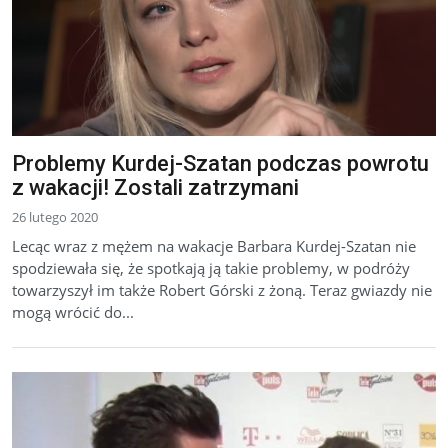
Problemy Kurdej-Szatan podczas powrotu
z wakacji! Zostali zatrzymani
26 lutego 2020
Lecąc wraz z mężem na wakacje Barbara Kurdej-Szatan nie
spodziewała się, że spotkają ją takie problemy, w podróży
towarzyszył im także Robert Górski z żoną. Teraz gwiazdy nie
mogą wrócić do...