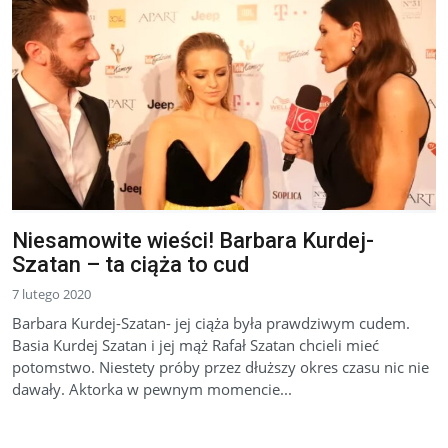
Niesamowite wieści! Barbara Kurdej-
Szatan – ta ciąża to cud
7 lutego 2020
Barbara Kurdej-Szatan- jej ciąża była prawdziwym cudem.
Basia Kurdej Szatan i jej mąż Rafał Szatan chcieli mieć
potomstwo. Niestety próby przez dłuższy okres czasu nic nie
dawały. Aktorka w pewnym momencie...