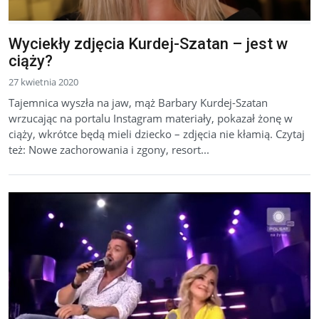
Wyciekły zdjęcia Kurdej-Szatan – jest w
ciąży?
27 kwietnia 2020
Tajemnica wyszła na jaw, mąż Barbary Kurdej-Szatan
wrzucając na portalu Instagram materiały, pokazał żonę w
ciąży, wkrótce będą mieli dziecko – zdjęcia nie kłamią. Czytaj
też: Nowe zachorowania i zgony, resort...