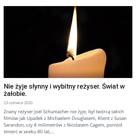
Nie żyje słynny i wybitny reżyser. Świat w
żałobie.
23 czerwca 2020
Znany reżyser Joel Schumacher nie żyje, był twórcą takich
filmów jak Upadek z Michaelem Douglasem, Klient z Susan
Sarandon, czy 8 milimetrów z Nicolasem Cagem, poniósł
śmierć w wieku 80 lat,...