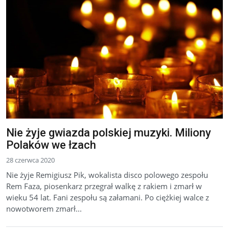
Nie żyje gwiazda polskiej muzyki. Miliony
Polaków we łzach
28 czerwca 2020
Nie żyje Remigiusz Pik, wokalista disco polowego zespołu
Rem Faza, piosenkarz przegrał walkę z rakiem i zmarł w
wieku 54 lat. Fani zespołu są załamani. Po ciężkiej walce z
nowotworem zmarł...