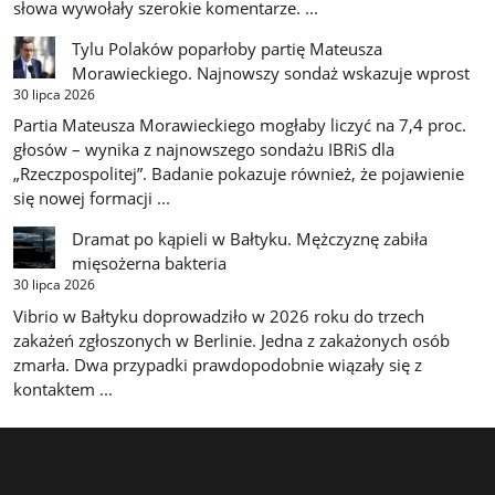
słowa wywołały szerokie komentarze. ...
Tylu Polaków poparłoby partię Mateusza
Morawieckiego. Najnowszy sondaż wskazuje wprost
30 lipca 2026
Partia Mateusza Morawieckiego mogłaby liczyć na 7,4 proc.
głosów – wynika z najnowszego sondażu IBRiS dla
„Rzeczpospolitej”. Badanie pokazuje również, że pojawienie
się nowej formacji ...
Dramat po kąpieli w Bałtyku. Mężczyznę zabiła
mięsożerna bakteria
30 lipca 2026
Vibrio w Bałtyku doprowadziło w 2026 roku do trzech
zakażeń zgłoszonych w Berlinie. Jedna z zakażonych osób
zmarła. Dwa przypadki prawdopodobnie wiązały się z
kontaktem ...