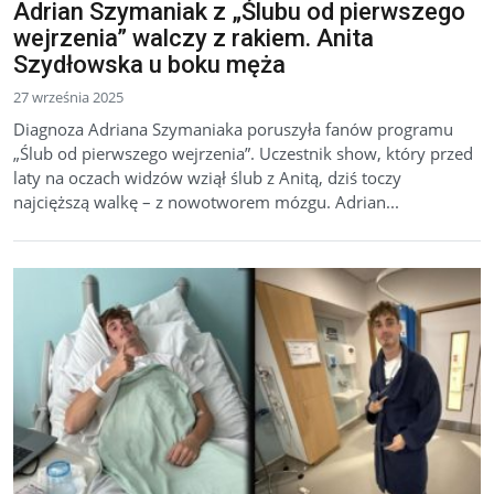
Adrian Szymaniak z „Ślubu od pierwszego
wejrzenia” walczy z rakiem. Anita
Szydłowska u boku męża
27 września 2025
Diagnoza Adriana Szymaniaka poruszyła fanów programu
„Ślub od pierwszego wejrzenia”. Uczestnik show, który przed
laty na oczach widzów wziął ślub z Anitą, dziś toczy
najcięższą walkę – z nowotworem mózgu. Adrian...