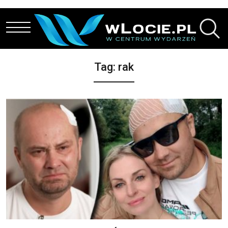
Przejdź do treści
Tag:
rak