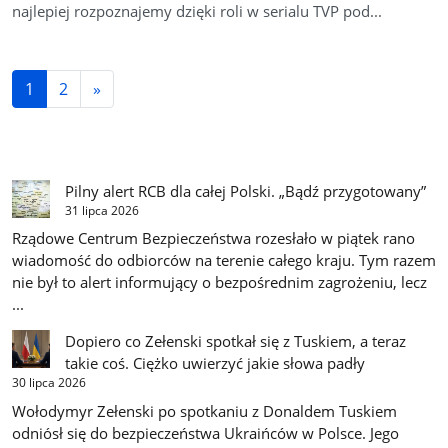
najlepiej rozpoznajemy dzięki roli w serialu TVP pod...
1
2
»
Pilny alert RCB dla całej Polski. „Bądź przygotowany”
31 lipca 2026
Rządowe Centrum Bezpieczeństwa rozesłało w piątek rano
wiadomość do odbiorców na terenie całego kraju. Tym razem
nie był to alert informujący o bezpośrednim zagrożeniu, lecz
...
Dopiero co Zełenski spotkał się z Tuskiem, a teraz
takie coś. Ciężko uwierzyć jakie słowa padły
30 lipca 2026
Wołodymyr Zełenski po spotkaniu z Donaldem Tuskiem
odniósł się do bezpieczeństwa Ukraińców w Polsce. Jego