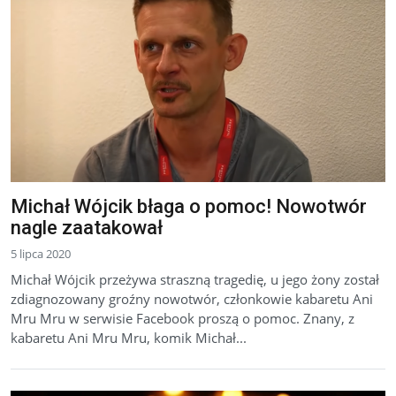
Michał Wójcik błaga o pomoc! Nowotwór
nagle zaatakował
5 lipca 2020
Michał Wójcik przeżywa straszną tragedię, u jego żony został
zdiagnozowany groźny nowotwór, członkowie kabaretu Ani
Mru Mru w serwisie Facebook proszą o pomoc. Znany, z
kabaretu Ani Mru Mru, komik Michał...