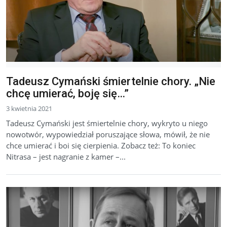
Tadeusz Cymański śmiertelnie chory. „Nie
chcę umierać, boję się…”
3 kwietnia 2021
Tadeusz Cymański jest śmiertelnie chory, wykryto u niego
nowotwór, wypowiedział poruszające słowa, mówił, że nie
chce umierać i boi się cierpienia. Zobacz też: To koniec
Nitrasa – jest nagranie z kamer –...