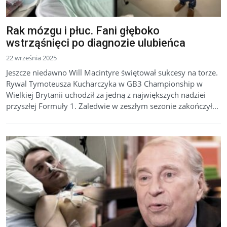
Rak mózgu i płuc. Fani głęboko
wstrząśnięci po diagnozie ulubieńca
22 września 2025
Jeszcze niedawno Will Macintyre świętował sukcesy na torze.
Rywal Tymoteusza Kucharczyka w GB3 Championship w
Wielkiej Brytanii uchodził za jedną z największych nadziei
przyszłej Formuły 1. Zaledwie w zeszłym sezonie zakończył...