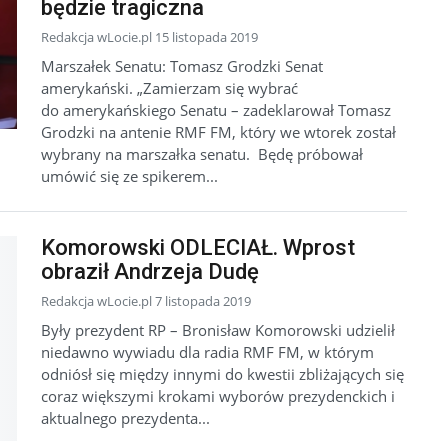
będzie tragiczna
Redakcja wLocie.pl 15 listopada 2019
Marszałek Senatu: Tomasz Grodzki Senat
amerykański. „Zamierzam się wybrać
do amerykańskiego Senatu – zadeklarował Tomasz
Grodzki na antenie RMF FM, który we wtorek został
wybrany na marszałka senatu. Będę próbował
umówić się ze spikerem...
Komorowski ODLECIAŁ. Wprost
obraził Andrzeja Dudę
Redakcja wLocie.pl 7 listopada 2019
Były prezydent RP – Bronisław Komorowski udzielił
niedawno wywiadu dla radia RMF FM, w którym
odniósł się między innymi do kwestii zbliżających się
coraz większymi krokami wyborów prezydenckich i
aktualnego prezydenta...