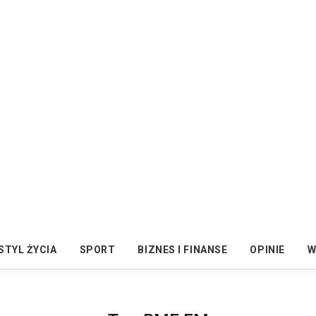
STYL ŻYCIA
SPORT
BIZNES I FINANSE
OPINIE
W