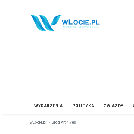
Przejdź do treści
WYDARZENIA
POLITYKA
GWIAZDY
wLocie.pl
» Blog Archives