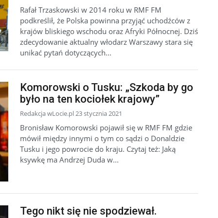
Rafał Trzaskowski w 2014 roku w RMF FM
podkreślił, że Polska powinna przyjąć uchodźców z
krajów bliskiego wschodu oraz Afryki Północnej. Dziś
zdecydowanie aktualny włodarz Warszawy stara się
unikać pytań dotyczących...
Komorowski o Tusku: „Szkoda by go
było na ten kociołek krajowy”
Redakcja wLocie.pl 23 stycznia 2021
Bronisław Komorowski pojawił się w RMF FM gdzie
mówił między innymi o tym co sądzi o Donaldzie
Tusku i jego powrocie do kraju. Czytaj też: Jaką
ksywkę ma Andrzej Duda w...
Tego nikt się nie spodziewał.