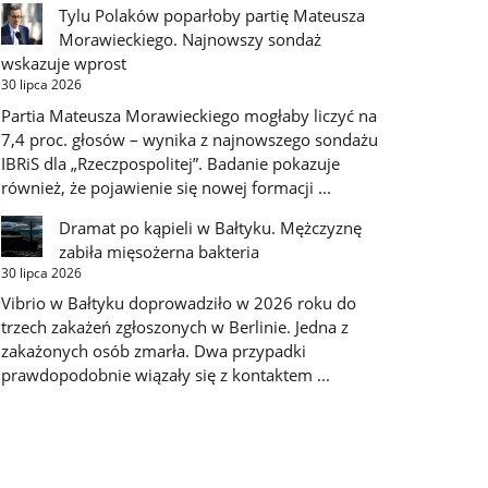
Tylu Polaków poparłoby partię Mateusza
Morawieckiego. Najnowszy sondaż
wskazuje wprost
30 lipca 2026
Partia Mateusza Morawieckiego mogłaby liczyć na
7,4 proc. głosów – wynika z najnowszego sondażu
IBRiS dla „Rzeczpospolitej”. Badanie pokazuje
również, że pojawienie się nowej formacji ...
Dramat po kąpieli w Bałtyku. Mężczyznę
zabiła mięsożerna bakteria
30 lipca 2026
Vibrio w Bałtyku doprowadziło w 2026 roku do
trzech zakażeń zgłoszonych w Berlinie. Jedna z
zakażonych osób zmarła. Dwa przypadki
prawdopodobnie wiązały się z kontaktem ...