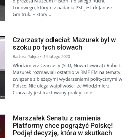
o prezesa Muzeum Historii Polskiego Ruchu
Ludowego, którym z nadania PSL jest dr Janusz
Gmitruk. – który...
Czarzasty odleciał: Mazurek był w
szoku po tych słowach
Bartosz Palędzki 14 lutego 2020
Włodzimierz Czarzasty (SLD, Nowa Lewica) i Robert
Mazurek rozmawiali ostatnio w RMF FM na tematy
związane z bieżącymi wydarzeniami politycznymi w
Polsce. Nie ulega wątpliwości, że Włodzimierz
Czarzasty jest traktowany praktycznie...
Marszałek Senatu z ramienia
Platformy chce pogrążyć Polskę!
Podjął decyzję, która w skutkach