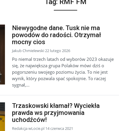
Tag:
RMF FM
Niewygodne dane. Tusk nie ma
powodów do radości. Otrzymał
mocny cios
Jakub Chmielewski 22 lutego 2026
Po niemal trzech latach od wyborów 2023 okazuje
się, że największa grupa Polaków mówi dziś o
pogorszeniu swojego poziomu życia. To nie jest
wynik, który pozwala spać spokojnie. To raczej
sygnał,...
Trzaskowski kłamał? Wyciekła
prawda ws przyjmowania
uchodźców!
Redakcja wLocie.pl 14 czerwca 2021