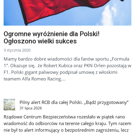
Ogromne wyróżnienie dla Polski!
Ogłoszono wielki sukces
3 stycznia 2020
Mamy bardzo dobre wiadomości dla fanów sportu „Formuła
1”. Okazuje się, że Robert Kubica oraz PKN Orlen pozostają w
F1. Polski gigant paliwowy podpisał umowę z włoskimi
teamem Alfa Romeo Racing....
Pilny alert RCB dla całej Polski. „Bądź przygotowany”
31 lipca 2026
Rządowe Centrum Bezpieczeństwa rozesłało w piątek rano
wiadomość do odbiorców na terenie całego kraju. Tym razem
nie był to alert informujący o bezpośrednim zagrożeniu, lecz