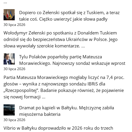
...
Dopiero co Zełenski spotkał się z Tuskiem, a teraz
takie coś. Ciężko uwierzyć jakie słowa padły
30 lipca 2026
Wołodymyr Zełenski po spotkaniu z Donaldem Tuskiem
odniósł się do bezpieczeństwa Ukraińców w Polsce. Jego
słowa wywołały szerokie komentarze. ...
Tylu Polaków poparłoby partię Mateusza
Morawieckiego. Najnowszy sondaż wskazuje wprost
30 lipca 2026
Partia Mateusza Morawieckiego mogłaby liczyć na 7,4 proc.
głosów – wynika z najnowszego sondażu IBRiS dla
„Rzeczpospolitej”. Badanie pokazuje również, że pojawienie
się nowej formacji ...
Dramat po kąpieli w Bałtyku. Mężczyznę zabiła
mięsożerna bakteria
30 lipca 2026
Vibrio w Bałtyku doprowadziło w 2026 roku do trzech