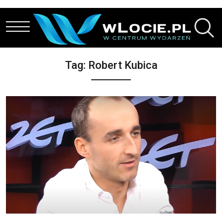
Przejdź do treści
Tag:
Robert Kubica