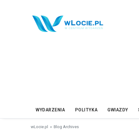
Przejdź do treści
WYDARZENIA
POLITYKA
GWIAZDY
wLocie.pl
» Blog Archives