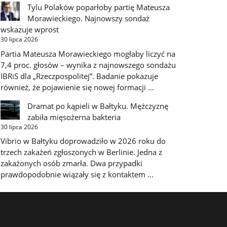
Tylu Polaków poparłoby partię Mateusza
Morawieckiego. Najnowszy sondaż
wskazuje wprost
30 lipca 2026
Partia Mateusza Morawieckiego mogłaby liczyć na
7,4 proc. głosów – wynika z najnowszego sondażu
IBRiS dla „Rzeczpospolitej”. Badanie pokazuje
również, że pojawienie się nowej formacji ...
Dramat po kąpieli w Bałtyku. Mężczyznę
zabiła mięsożerna bakteria
30 lipca 2026
Vibrio w Bałtyku doprowadziło w 2026 roku do
trzech zakażeń zgłoszonych w Berlinie. Jedna z
zakażonych osób zmarła. Dwa przypadki
prawdopodobnie wiązały się z kontaktem ...