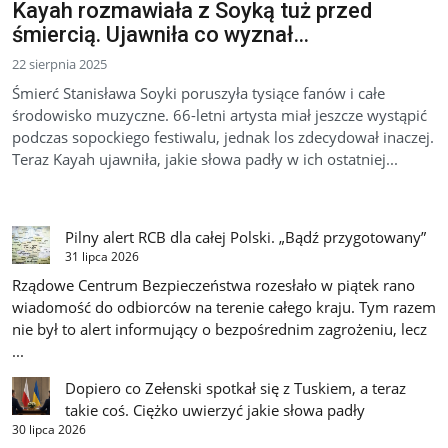
Kayah rozmawiała z Soyką tuż przed
śmiercią. Ujawniła co wyznał…
22 sierpnia 2025
Śmierć Stanisława Soyki poruszyła tysiące fanów i całe
środowisko muzyczne. 66-letni artysta miał jeszcze wystąpić
podczas sopockiego festiwalu, jednak los zdecydował inaczej.
Teraz Kayah ujawniła, jakie słowa padły w ich ostatniej...
Pilny alert RCB dla całej Polski. „Bądź przygotowany”
31 lipca 2026
Rządowe Centrum Bezpieczeństwa rozesłało w piątek rano
wiadomość do odbiorców na terenie całego kraju. Tym razem
nie był to alert informujący o bezpośrednim zagrożeniu, lecz
...
Dopiero co Zełenski spotkał się z Tuskiem, a teraz
takie coś. Ciężko uwierzyć jakie słowa padły
30 lipca 2026