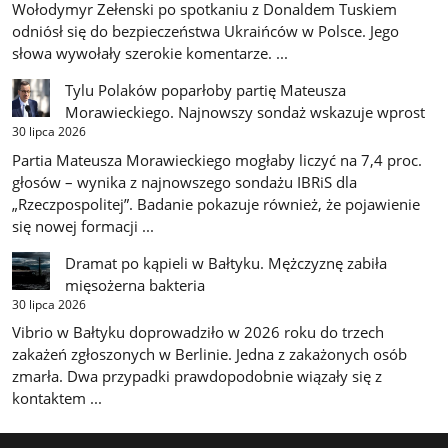
Wołodymyr Zełenski po spotkaniu z Donaldem Tuskiem
odniósł się do bezpieczeństwa Ukraińców w Polsce. Jego
słowa wywołały szerokie komentarze. ...
Tylu Polaków poparłoby partię Mateusza
Morawieckiego. Najnowszy sondaż wskazuje wprost
30 lipca 2026
Partia Mateusza Morawieckiego mogłaby liczyć na 7,4 proc.
głosów – wynika z najnowszego sondażu IBRiS dla
„Rzeczpospolitej”. Badanie pokazuje również, że pojawienie
się nowej formacji ...
Dramat po kąpieli w Bałtyku. Mężczyznę zabiła
mięsożerna bakteria
30 lipca 2026
Vibrio w Bałtyku doprowadziło w 2026 roku do trzech
zakażeń zgłoszonych w Berlinie. Jedna z zakażonych osób
zmarła. Dwa przypadki prawdopodobnie wiązały się z
kontaktem ...