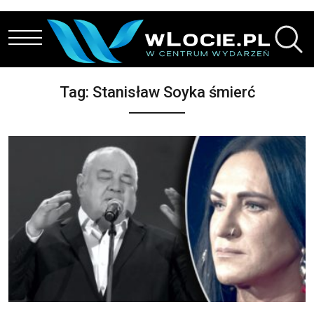
Przejdź do treści
Tag:
Stanisław Soyka śmierć