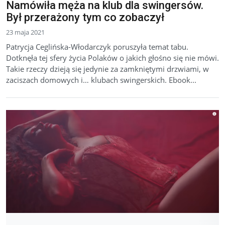
Namówiła męża na klub dla swingersów.
Był przerażony tym co zobaczył
23 maja 2021
Patrycja Ceglińska-Włodarczyk poruszyła temat tabu.
Dotknęła tej sfery życia Polaków o jakich głośno się nie mówi.
Takie rzeczy dzieją się jedynie za zamkniętymi drzwiami, w
zaciszach domowych i… klubach swingerskich. Ebook...