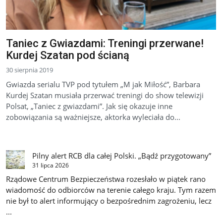
Taniec z Gwiazdami: Treningi przerwane!
Kurdej Szatan pod ścianą
30 sierpnia 2019
Gwiazda serialu TVP pod tytułem „M jak Miłość”, Barbara
Kurdej Szatan musiała przerwać treningi do show telewizji
Polsat, „Taniec z gwiazdami”. Jak się okazuje inne
zobowiązania są ważniejsze, aktorka wyleciała do...
Pilny alert RCB dla całej Polski. „Bądź przygotowany”
31 lipca 2026
Rządowe Centrum Bezpieczeństwa rozesłało w piątek rano
wiadomość do odbiorców na terenie całego kraju. Tym razem
nie był to alert informujący o bezpośrednim zagrożeniu, lecz
...