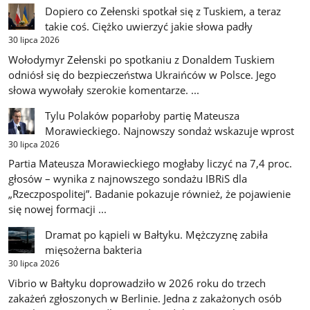
Dopiero co Zełenski spotkał się z Tuskiem, a teraz
takie coś. Ciężko uwierzyć jakie słowa padły
30 lipca 2026
Wołodymyr Zełenski po spotkaniu z Donaldem Tuskiem
odniósł się do bezpieczeństwa Ukraińców w Polsce. Jego
słowa wywołały szerokie komentarze. ...
Tylu Polaków poparłoby partię Mateusza
Morawieckiego. Najnowszy sondaż wskazuje wprost
30 lipca 2026
Partia Mateusza Morawieckiego mogłaby liczyć na 7,4 proc.
głosów – wynika z najnowszego sondażu IBRiS dla
„Rzeczpospolitej”. Badanie pokazuje również, że pojawienie
się nowej formacji ...
Dramat po kąpieli w Bałtyku. Mężczyznę zabiła
mięsożerna bakteria
30 lipca 2026
Vibrio w Bałtyku doprowadziło w 2026 roku do trzech
zakażeń zgłoszonych w Berlinie. Jedna z zakażonych osób