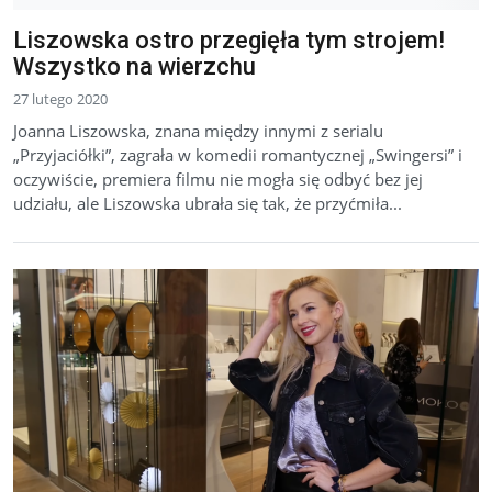
Liszowska ostro przegięła tym strojem!
Wszystko na wierzchu
27 lutego 2020
Joanna Liszowska, znana między innymi z serialu
„Przyjaciółki”, zagrała w komedii romantycznej „Swingersi” i
oczywiście, premiera filmu nie mogła się odbyć bez jej
udziału, ale Liszowska ubrała się tak, że przyćmiła...