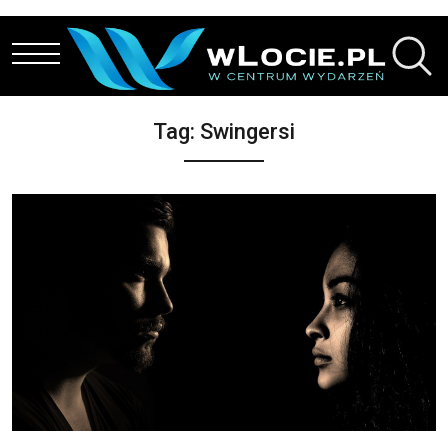
Przejdź do treści
Tag:
Swingersi