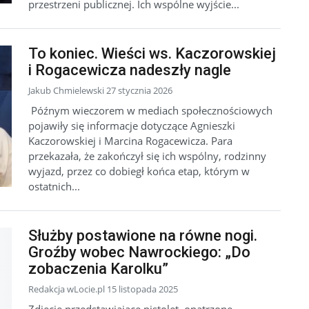
przestrzeni publicznej. Ich wspólne wyjście...
To koniec. Wieści ws. Kaczorowskiej
i Rogacewicza nadeszły nagle
Jakub Chmielewski 27 stycznia 2026
Późnym wieczorem w mediach społecznościowych
pojawiły się informacje dotyczące Agnieszki
Kaczorowskiej i Marcina Rogacewicza. Para
przekazała, że zakończył się ich wspólny, rodzinny
wyjazd, przez co dobiegł końca etap, którym w
ostatnich...
Służby postawione na równe nogi.
Groźby wobec Nawrockiego: „Do
zobaczenia Karolku”
Redakcja wLocie.pl 15 listopada 2025