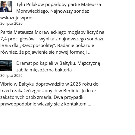
Tylu Polaków poparłoby partię Mateusza
Morawieckiego. Najnowszy sondaż
wskazuje wprost
30 lipca 2026
Partia Mateusza Morawieckiego mogłaby liczyć na
7,4 proc. głosów – wynika z najnowszego sondażu
IBRiS dla „Rzeczpospolitej”. Badanie pokazuje
również, że pojawienie się nowej formacji ...
Dramat po kąpieli w Bałtyku. Mężczyznę
zabiła mięsożerna bakteria
30 lipca 2026
Vibrio w Bałtyku doprowadziło w 2026 roku do
trzech zakażeń zgłoszonych w Berlinie. Jedna z
zakażonych osób zmarła. Dwa przypadki
prawdopodobnie wiązały się z kontaktem ...