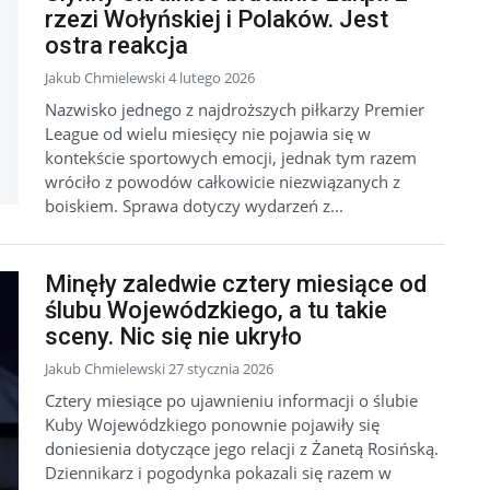
rzezi Wołyńskiej i Polaków. Jest
ostra reakcja
Jakub Chmielewski 4 lutego 2026
Nazwisko jednego z najdroższych piłkarzy Premier
League od wielu miesięcy nie pojawia się w
kontekście sportowych emocji, jednak tym razem
wróciło z powodów całkowicie niezwiązanych z
boiskiem. Sprawa dotyczy wydarzeń z...
Minęły zaledwie cztery miesiące od
ślubu Wojewódzkiego, a tu takie
sceny. Nic się nie ukryło
Jakub Chmielewski 27 stycznia 2026
Cztery miesiące po ujawnieniu informacji o ślubie
Kuby Wojewódzkiego ponownie pojawiły się
doniesienia dotyczące jego relacji z Żanetą Rosińską.
Dziennikarz i pogodynka pokazali się razem w