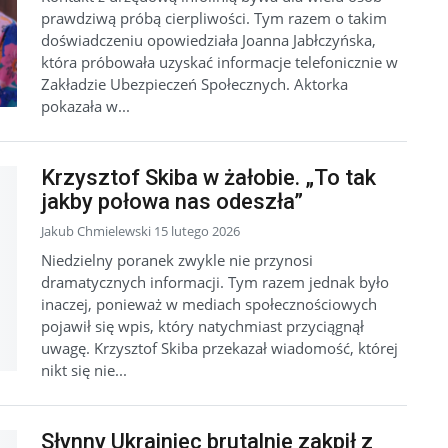
prawdziwą próbą cierpliwości. Tym razem o takim
doświadczeniu opowiedziała Joanna Jabłczyńska,
która próbowała uzyskać informacje telefonicznie w
Zakładzie Ubezpieczeń Społecznych. Aktorka
pokazała w...
Krzysztof Skiba w żałobie. „To tak
jakby połowa nas odeszła”
Jakub Chmielewski 15 lutego 2026
Niedzielny poranek zwykle nie przynosi
dramatycznych informacji. Tym razem jednak było
inaczej, ponieważ w mediach społecznościowych
pojawił się wpis, który natychmiast przyciągnął
uwagę. Krzysztof Skiba przekazał wiadomość, której
nikt się nie...
Słynny Ukrainiec brutalnie zakpił z