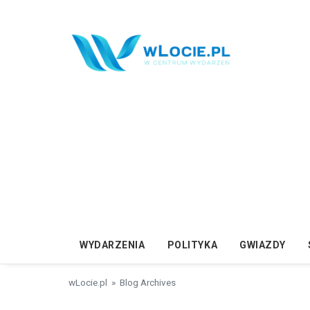
Przejdź do treści
WYDARZENIA
POLITYKA
GWIAZDY
wLocie.pl
» Blog Archives