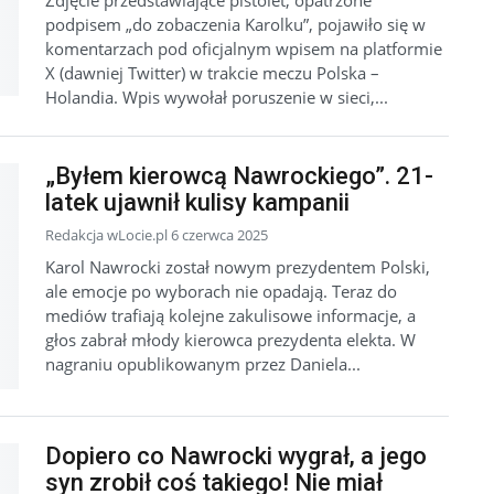
Zdjęcie przedstawiające pistolet, opatrzone
podpisem „do zobaczenia Karolku”, pojawiło się w
komentarzach pod oficjalnym wpisem na platformie
X (dawniej Twitter) w trakcie meczu Polska –
Holandia. Wpis wywołał poruszenie w sieci,...
„Byłem kierowcą Nawrockiego”. 21-
latek ujawnił kulisy kampanii
Redakcja wLocie.pl 6 czerwca 2025
Karol Nawrocki został nowym prezydentem Polski,
ale emocje po wyborach nie opadają. Teraz do
mediów trafiają kolejne zakulisowe informacje, a
głos zabrał młody kierowca prezydenta elekta. W
nagraniu opublikowanym przez Daniela...
Dopiero co Nawrocki wygrał, a jego
syn zrobił coś takiego! Nie miał