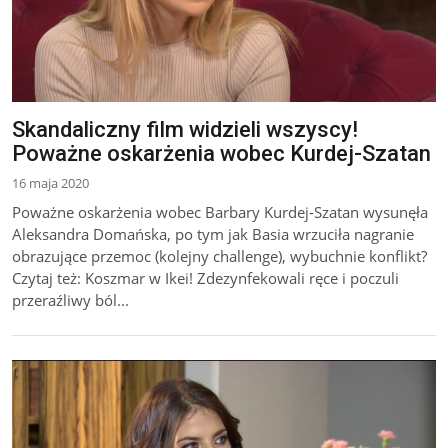
Skandaliczny film widzieli wszyscy!
Poważne oskarżenia wobec Kurdej-Szatan
16 maja 2020
Poważne oskarżenia wobec Barbary Kurdej-Szatan wysunęła
Aleksandra Domańska, po tym jak Basia wrzuciła nagranie
obrazujące przemoc (kolejny challenge), wybuchnie konflikt?
Czytaj też: Koszmar w Ikei! Zdezynfekowali ręce i poczuli
przeraźliwy ból...