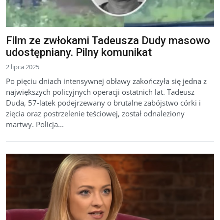
Film ze zwłokami Tadeusza Dudy masowo
udostępniany. Pilny komunikat
2 lipca 2025
Po pięciu dniach intensywnej obławy zakończyła się jedna z
największych policyjnych operacji ostatnich lat. Tadeusz
Duda, 57-latek podejrzewany o brutalne zabójstwo córki i
zięcia oraz postrzelenie teściowej, został odnaleziony
martwy. Policja...