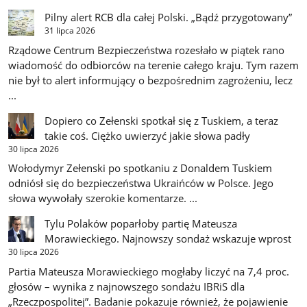
Pilny alert RCB dla całej Polski. „Bądź przygotowany”
31 lipca 2026
Rządowe Centrum Bezpieczeństwa rozesłało w piątek rano
wiadomość do odbiorców na terenie całego kraju. Tym razem
nie był to alert informujący o bezpośrednim zagrożeniu, lecz
...
Dopiero co Zełenski spotkał się z Tuskiem, a teraz
takie coś. Ciężko uwierzyć jakie słowa padły
30 lipca 2026
Wołodymyr Zełenski po spotkaniu z Donaldem Tuskiem
odniósł się do bezpieczeństwa Ukraińców w Polsce. Jego
słowa wywołały szerokie komentarze. ...
Tylu Polaków poparłoby partię Mateusza
Morawieckiego. Najnowszy sondaż wskazuje wprost
30 lipca 2026
Partia Mateusza Morawieckiego mogłaby liczyć na 7,4 proc.
głosów – wynika z najnowszego sondażu IBRiS dla
„Rzeczpospolitej”. Badanie pokazuje również, że pojawienie