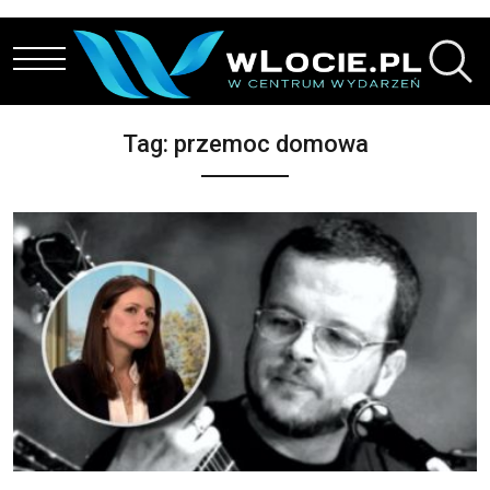
Przejdź do treści
Tag:
przemoc domowa