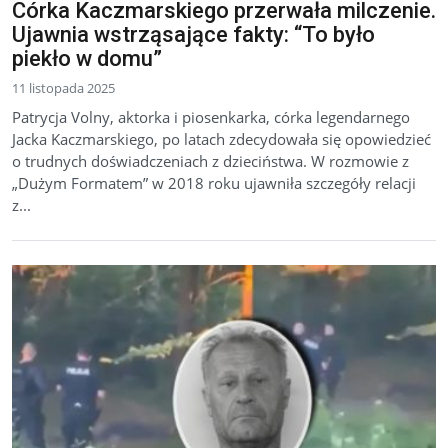
Córka Kaczmarskiego przerwała milczenie.
Ujawnia wstrząsające fakty: “To było
piekło w domu”
11 listopada 2025
Patrycja Volny, aktorka i piosenkarka, córka legendarnego
Jacka Kaczmarskiego, po latach zdecydowała się opowiedzieć
o trudnych doświadczeniach z dzieciństwa. W rozmowie z
„Dużym Formatem” w 2018 roku ujawniła szczegóły relacji
z...