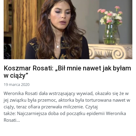
Koszmar Rosati: „Bił mnie nawet jak byłam
w ciąży”
19 marca 2020
Weronika Rosati dała wstrząsający wywiad, okazało się że w
jej związku była przemoc, aktorka była torturowana nawet w
ciąży, teraz ofiara przerwała milczenie. Czytaj
także: Najczarniejsza doba od początku epidemii Weronika
Rosati...