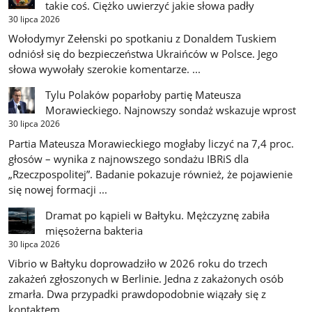
takie coś. Ciężko uwierzyć jakie słowa padły
30 lipca 2026
Wołodymyr Zełenski po spotkaniu z Donaldem Tuskiem
odniósł się do bezpieczeństwa Ukraińców w Polsce. Jego
słowa wywołały szerokie komentarze. ...
Tylu Polaków poparłoby partię Mateusza
Morawieckiego. Najnowszy sondaż wskazuje wprost
30 lipca 2026
Partia Mateusza Morawieckiego mogłaby liczyć na 7,4 proc.
głosów – wynika z najnowszego sondażu IBRiS dla
„Rzeczpospolitej”. Badanie pokazuje również, że pojawienie
się nowej formacji ...
Dramat po kąpieli w Bałtyku. Mężczyznę zabiła
mięsożerna bakteria
30 lipca 2026
Vibrio w Bałtyku doprowadziło w 2026 roku do trzech
zakażeń zgłoszonych w Berlinie. Jedna z zakażonych osób
zmarła. Dwa przypadki prawdopodobnie wiązały się z
kontaktem ...