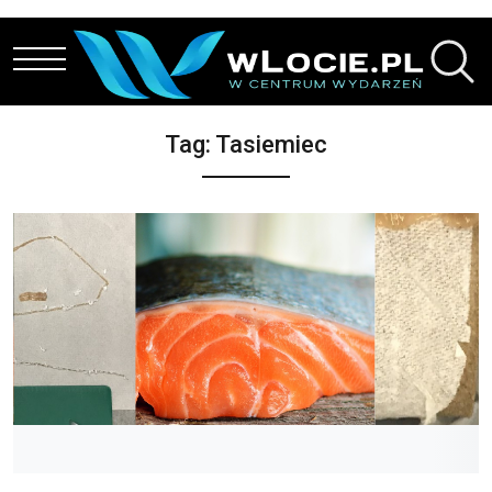
Przejdź do treści
Tag:
Tasiemiec