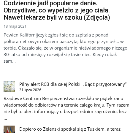
Codziennie jadł popularne danie.
Obrzydliwe, co wypełzło z jego ciała.
Nawet lekarze byli w szoku (Zdjęcia)
18 maja 2021
Pewien Kalifornijczyk zgłosił się do szpitala z ponad
półtorametrowym okazem pasożyta, którego przyniósł… w
torbie. Okazało się, że w organizmie nieświadomego niczego
30-latka od miesięcy rozwijał się tasiemiec. Kiedy robak
sam...
Pilny alert RCB dla całej Polski. „Bądź przygotowany”
31 lipca 2026
Rządowe Centrum Bezpieczeństwa rozesłało w piątek rano
wiadomość do odbiorców na terenie całego kraju. Tym razem
nie był to alert informujący o bezpośrednim zagrożeniu, lecz
...
Dopiero co Zełenski spotkał się z Tuskiem, a teraz