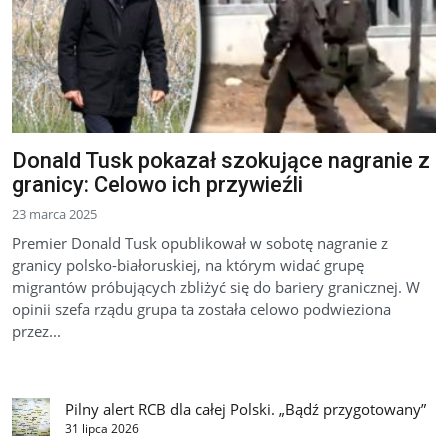
Donald Tusk pokazał szokujące nagranie z
granicy: Celowo ich przywieźli
23 marca 2025
Premier Donald Tusk opublikował w sobotę nagranie z
granicy polsko-białoruskiej, na którym widać grupę
migrantów próbujących zbliżyć się do bariery granicznej. W
opinii szefa rządu grupa ta została celowo podwieziona
przez...
Pilny alert RCB dla całej Polski. „Bądź przygotowany”
31 lipca 2026