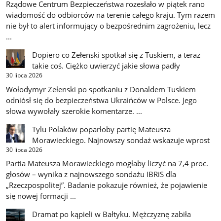
Rządowe Centrum Bezpieczeństwa rozesłało w piątek rano
wiadomość do odbiorców na terenie całego kraju. Tym razem
nie był to alert informujący o bezpośrednim zagrożeniu, lecz
...
Dopiero co Zełenski spotkał się z Tuskiem, a teraz
takie coś. Ciężko uwierzyć jakie słowa padły
30 lipca 2026
Wołodymyr Zełenski po spotkaniu z Donaldem Tuskiem
odniósł się do bezpieczeństwa Ukraińców w Polsce. Jego
słowa wywołały szerokie komentarze. ...
Tylu Polaków poparłoby partię Mateusza
Morawieckiego. Najnowszy sondaż wskazuje wprost
30 lipca 2026
Partia Mateusza Morawieckiego mogłaby liczyć na 7,4 proc.
głosów – wynika z najnowszego sondażu IBRiS dla
„Rzeczpospolitej”. Badanie pokazuje również, że pojawienie
się nowej formacji ...
Dramat po kąpieli w Bałtyku. Mężczyznę zabiła