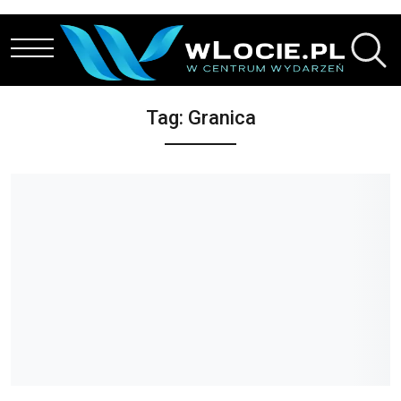
Przejdź do treści
Tag:
Granica