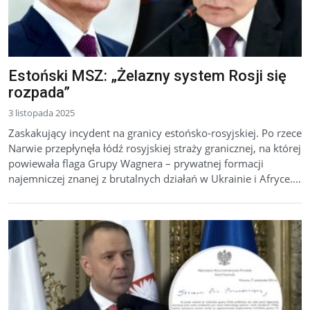
Estoński MSZ: „Żelazny system Rosji się
rozpada”
3 listopada 2025
Zaskakujący incydent na granicy estońsko-rosyjskiej. Po rzece
Narwie przepłynęła łódź rosyjskiej straży granicznej, na której
powiewała flaga Grupy Wagnera – prywatnej formacji
najemniczej znanej z brutalnych działań w Ukrainie i Afryce....