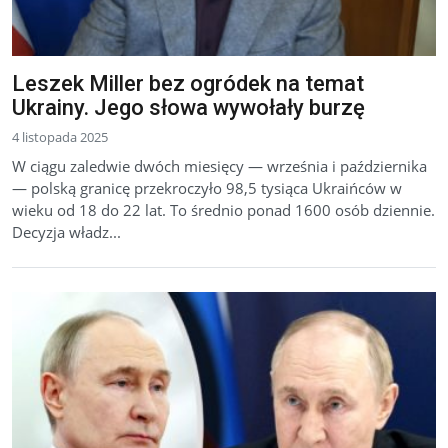
Leszek Miller bez ogródek na temat
Ukrainy. Jego słowa wywołały burzę
4 listopada 2025
W ciągu zaledwie dwóch miesięcy — września i października
— polską granicę przekroczyło 98,5 tysiąca Ukraińców w
wieku od 18 do 22 lat. To średnio ponad 1600 osób dziennie.
Decyzja władz...